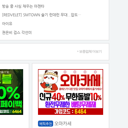
방송 중 사심 채우는 마젠타
[REDVELET] SMTOWN 슬기 런데런 무대...압도적인 핫바디 [
아이유
권은비 검스 각선미
+ 보증업체 더보기
오마카세
베픽추천