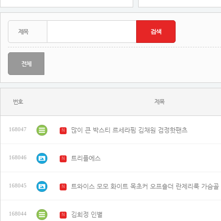
전체
번호
제목
많이 큰 박스티 르세라핌 김채원 검정핫팬츠
168047
N
트리플에스
168046
N
트와이스 모모 화이트 목초커 오프숄더 란제리룩 가슴골
168045
N
김희정 인별
168044
N