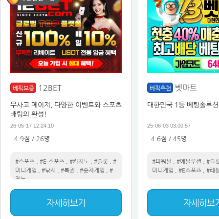
12BET
벳마트
베픽보증
베픽추천
무사고 메이저, 다양한 이벤트와 스포츠
대한민국 1등 베팅솔루션
배팅의 완성!
26-05-17 12:24:10
25-06-03 03:00:57
4.9점 / 26명
4.6점 / 45명
#스포츠
,
#E-스포츠
,
#카지노
,
#슬롯
,
#
#파워볼
,
#에볼루션
,
#슬
미니게임
,
#낚시
,
#복권
,
#숫자게임
,
#
미니게임
,
#E스포츠
,
#레
케노
자세히보기
자세히보