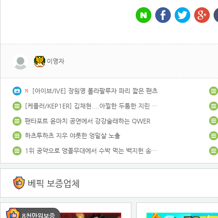
이영자
[아이브/IVE] 장원영 롤라팔루자 파리 짧은 팬츠
N
[케플러/KEP1ER] 김채현....아찔한 두툼한 지린 겨드랑이[약후]
팬타포트 윤마치 공연에서 강강술래하는 QWER
하츠투하츠 지우 야릇한 엉밑살 노출
1위 공약으로 앵콜무대에서 수박 먹는 백지헌 송하영 이채영 (프로미스나인
베픽 보증업체
8천만원보증