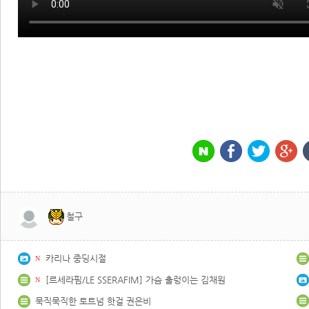
철구
카리나 중딩시절
N
[르세라핌/LE SSERAFIM] 가슴 출렁이는 김채원
N
묵직묵직한 토트넘 핫걸 권은비