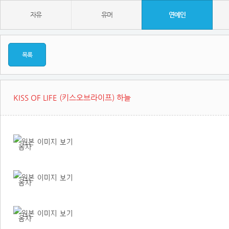
자유
유머
연예인
목록
KISS OF LIFE (키스오브라이프) 하늘