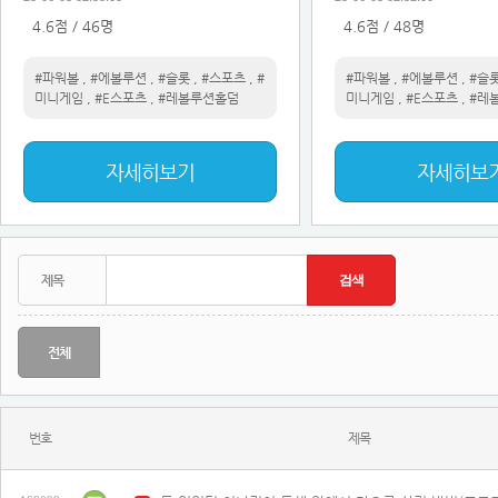
4.6점 / 46명
4.6점 / 48명
#파워볼
,
#에볼루션
,
#슬롯
,
#스포츠
,
#
#파워볼
,
#에볼루션
,
#슬
미니게임
,
#E스포츠
,
#레볼루션홀덤
미니게임
,
#E스포츠
,
#레
자세히보기
자세히보
전체
번호
제목