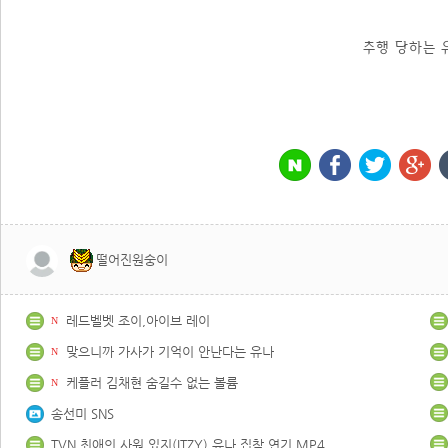
추행 당하는 
떨어진원숭이
레드벨벳 조이,아이브 레이
N
맞으니까 가사가 기억이 안난다는 유나
N
케플러 김채현 숨길수 없는 볼륨
N
송선미 SNS
TVN 최애의 사원 있지(ITZY) 유나 집착 연기.MP4