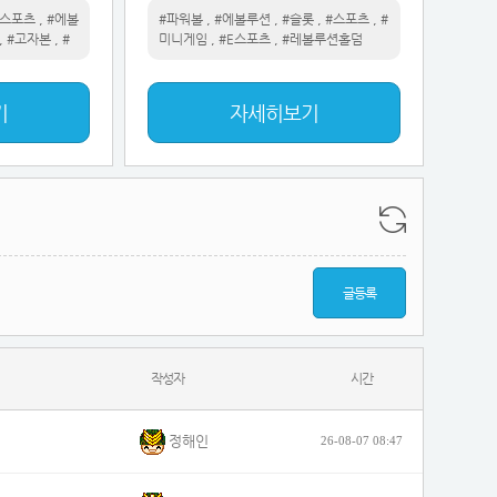
E스포츠
,
#에볼
#파워볼
,
#에볼루션
,
#슬롯
,
#스포츠
,
#
,
#고자본
,
#
미니게임
,
#E스포츠
,
#레볼루션홀덤
기
자세히보기
글등록
작성자
시간
정해인
26-08-07 08:47