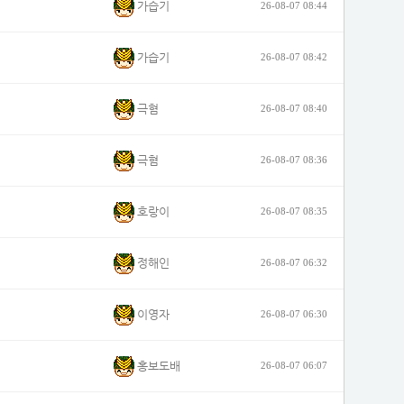
가습기
26-08-07 08:44
가습기
26-08-07 08:42
극혐
26-08-07 08:40
극혐
26-08-07 08:36
호랑이
26-08-07 08:35
정해인
26-08-07 06:32
이영자
26-08-07 06:30
홍보도배
26-08-07 06:07