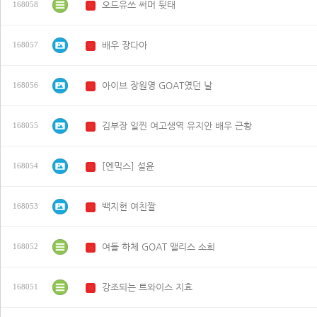
오드유쓰 써머 뒷태
168058
N
배우 장다아
168057
N
아이브 장원영 GOAT였던 날
168056
N
김부장 일찐 여고생역 유지안 배우 근황
168055
N
[엔믹스] 설윤
168054
N
백지헌 여친짤
168053
N
여돌 하체 GOAT 앨리스 소희
168052
N
강조되는 트와이스 지효
168051
N