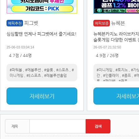
피그벳
뉴헤븐
베픽추천
베픽보증
심심할땐 언제나 피그벳에서 즐기세요!
뉴헤븐카지노 라이브카지
슬롯게임 다양한 이벤트 진
충·페이백 혜택과 빠른충
25-06-03 03:04:14
26-05-07 21:32:50
지원
4.7점 / 44명
4.9점 / 26명
#파워볼
,
#에볼루션
,
#슬롯
,
#스포츠
,
#
#미니게임
,
#토지노
,
#가
미니게임
,
#E스포츠
,
#레볼루션홀덤
간
,
#인플레이
,
#콤프
,
#
롯
,
#페이백
,
#쿠폰
자세히보기
자세히보