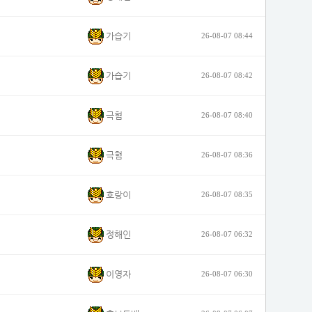
가습기
26-08-07 08:44
가습기
26-08-07 08:42
극혐
26-08-07 08:40
극혐
26-08-07 08:36
호랑이
26-08-07 08:35
정해인
26-08-07 06:32
이영자
26-08-07 06:30