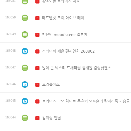
강조되는 트와이스 지효
168051
N
레드벨벳 조이,아이브 레이
168050
N
박은빈 mood:scene 얼루어
168049
N
스테이씨 세은 팬사인회 260802
168048
N
많이 큰 박스티 르세라핌 김채원 검정핫팬츠
168047
N
트리플에스
168046
N
트와이스 모모 화이트 목초커 오프숄더 란제리룩 가슴골
168045
N
김희정 인별
168044
N