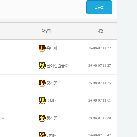
글등록
작성자
시간
음바페
26-08-07 11:32
떨어진원숭이
26-08-07 11:27
장사꾼
26-08-07 11:25
순대국
26-08-07 11:01
장사꾼
라인
26-08-07 10:50
정해인
26-08-07 08:47