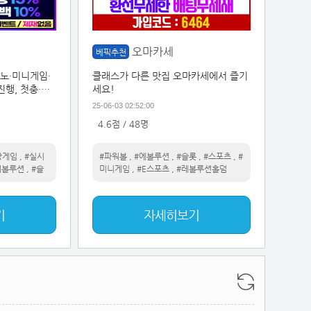
오마카세
베픽추천
노·미니게임·
클래스가 다른 맛집 오마카세에서 즐기
행, 첫충·재
세요!
전 무제한환전
25-06-03 02:52:00
4.6점 / 48명
상게임
,
#실시
#파워볼
,
#에볼루션
,
#슬롯
,
#스포츠
,
#
에볼루션
,
#슬
미니게임
,
#E스포츠
,
#레볼루션홀덤
기
자세히보기