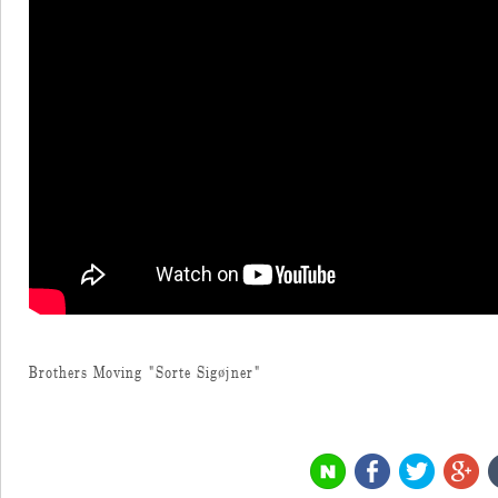
Brothers Moving "Sorte Sigøjner"