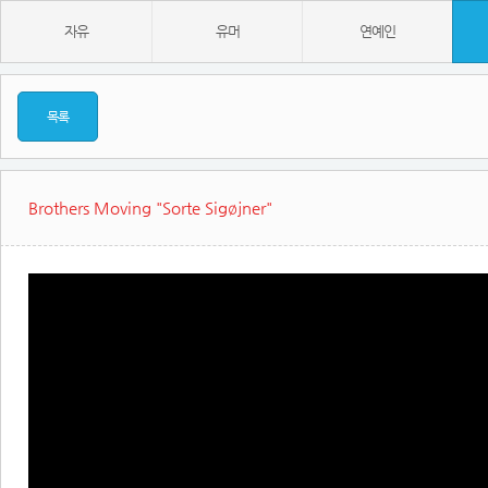
자유
유머
연예인
목록
Brothers Moving "Sorte Sigøjner"