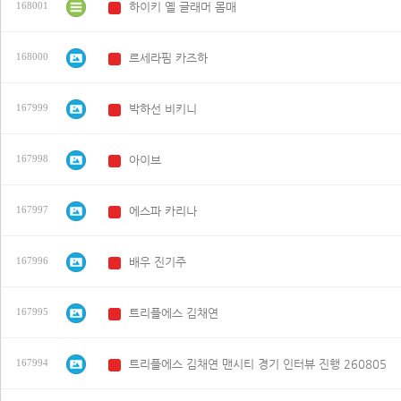
하이키 옐 글래머 몸매
168001
N
르세라핌 카즈하
168000
N
박하선 비키니
167999
N
아이브
167998
N
에스파 카리나
167997
N
배우 진기주
167996
N
트리플에스 김채연
167995
N
트리플에스 김채연 맨시티 경기 인터뷰 진행 260805
167994
N