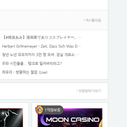
+ 게시물모음
【#穂波あみ】漫画家でありコスプレイヤー。“オンリーワン”の彼女が放つ、美しき素顔。――デジタル写真集『REALISM』好評発売中！ Ami Honami
Herbert Grönemeyer - Zeit, Dass Sich Was Dreht
청년·노년·유모차까지 3만 명 모여..잠실 개표소 봉쇄 사흘째 / SBS
우파 시민들을... 탱크로 밀어버리라고?
최유리 - 방황하는 젊음 (Live)
+ 보증업체 더보기
1억원보증