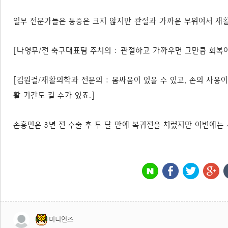
일부 전문가들은 통증은 크지 않지만 관절과 가까운 부위여서 재
[나영무/전 축구대표팀 주치의 : 관절하고 가까우면 그만큼 회복
[김원걸/재활의학과 전문의 : 몸싸움이 있을 수 있고, 손의 사용
활 기간도 길 수가 있죠.]
손흥민은 3년 전 수술 후 두 달 만에 복귀전을 치렀지만 이번에는
미니언즈