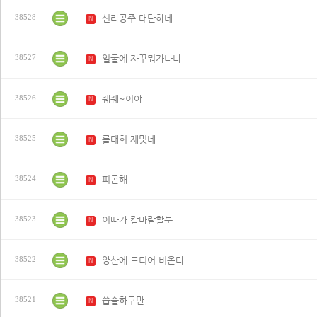
신라공주 대단하네
38528
N
얼굴에 자꾸뭐가나냐
38527
N
줴줴~이야
38526
N
롤대회 재밋네
38525
N
피곤해
38524
N
이따가 칼바람할분
38523
N
양산에 드디어 비온다
38522
N
씁슬하구만
38521
N