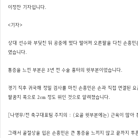
이정찬 기자입니다.
<기자>
상대 선수와 부딪친 뒤 공중에 떴다 떨어져 오른팔을 다친 손흥민
였습니다.
통증을 느낀 부분은 3년 전 수술 흉터의 윗부분이었습니다.
경기 직후 귀국해 정밀 검사를 마친 손흥민은 손과 직접 연결된 요
팔꿈치 쪽으로 2cm 정도 위인 것으로 알려졌습니다.
[나영무/전 축구대표팀 주치의 : (요골 윗부분에는) 근육이 많아 통
그래서 골절상을 입은 손흥민은 큰 통증을 느끼지 않고 끝까지 투