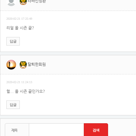
타짜신정환
2020-02-21 17:25:49
리얼 올 시즌 끝?
답글
탈퇴한회원
2020-02-21 11:24:13
헐... 올 시즌 끝인가요?
답글