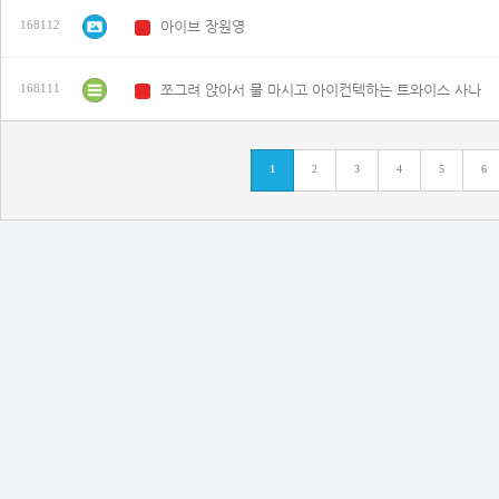
아이브 장원영
168112
N
쪼그려 앉아서 물 마시고 아이컨텍하는 트와이스 사나
168111
N
1
2
3
4
5
6