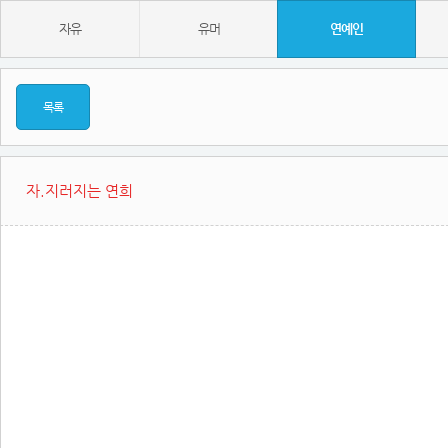
자유
유머
연예인
목록
자.지러지는 연희