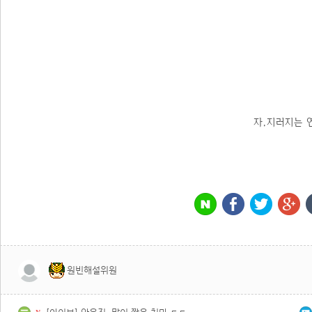
자.지러지는 
원빈해설위원