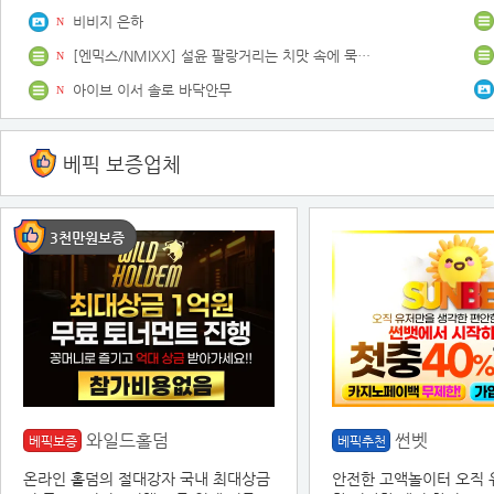
비비지 은하
N
[엔믹스/NMIXX] 설윤 팔랑거리는 치맛 속에 묵직한 엉라인
N
아이브 이서 솔로 바닥안무
N
베픽 보증업체
3천만원보증
와일드홀덤
썬벳
베픽보증
베픽추천
온라인 홀덤의 절대강자 국내 최대상금
안전한 고액놀이터 오직 