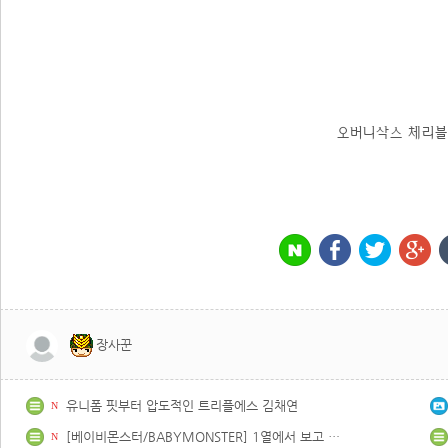
오버니삭스 체리블
장사꾼
유니폼 핏부터 압도적인 트리플에스 김채연
N
[베이비몬스터/BABYMONSTER] 1열에서 보고 숨 막혀 죽을 뻔한
N