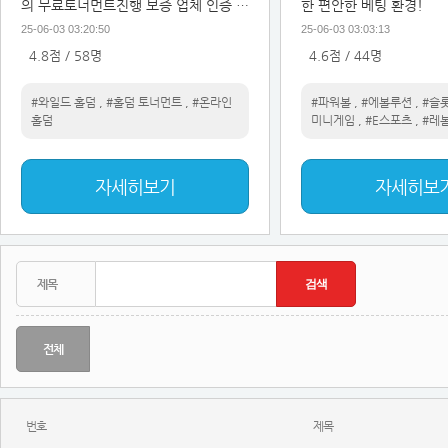
의 무료토너먼트진행 보증 업체 인증 사
한 편안한 베팅 환경!
이트
25-06-03 03:20:50
25-06-03 03:03:13
4.8점 / 58명
4.6점 / 44명
#와일드 홀덤
,
#홀덤 토너먼트
,
#온라인
#파워볼
,
#에볼루션
,
#슬
홀덤
미니게임
,
#E스포츠
,
#레
자세히보기
자세히보
전체
번호
제목