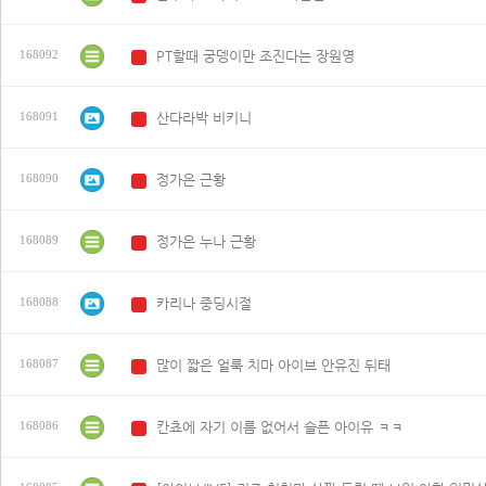
PT할때 궁뎅이만 조진다는 장원영
168092
N
산다라박 비키니
168091
N
정가은 근황
168090
N
정가은 누나 근황
168089
N
카리나 중딩시절
168088
N
많이 짧은 얼룩 치마 아이브 안유진 뒤태
168087
N
칸쵸에 자기 이름 없어서 슬픈 아이유 ㅋㅋ
168086
N