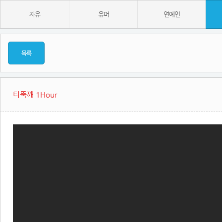
자유
유머
연예인
목록
티뚝깨 1Hour