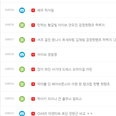
배우 하지원
168039
N
턴하는 황금빛 아이브 안유진 검정핫팬츠 허벅지
168038
N
셔츠 걸친 흰나시 르세라핌 김채원 검정핫팬츠 허벅지 (2
168037
N
아이브 장원영
168036
N
많이 파인 서가대 드레스 오마이걸 아린
168035
N
악마뿔 단 베이비몬스터 아현 흰 탱크탑 한뼘 핫팬츠
168034
N
하이키 리이나 끈 줄무늬 원피스
168033
N
QWER 마젠타와 쵸단 전완근 비교 ㅋㅋ
168032
N