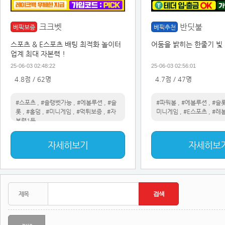
크크벳
반딧불
베픽보증
베픽추천
스포츠 & E스포츠 배팅 최적화 놀이터
어둠을 밝히는 한줄기 빛
업계 최대 자본력 !
25-06-03 02:48:22
25-06-03 02:56:01
4.8점 / 62명
4.7점 / 47명
#스포츠
,
#솔랭벳가능
,
#에볼루션
,
#슬
#파워볼
,
#에볼루션
,
#슬
롯
,
#홀덤
,
#미니게임
,
#먹튀보증
,
#자
미니게임
,
#E스포츠
,
#레
본력1등
자세히보기
자세히보