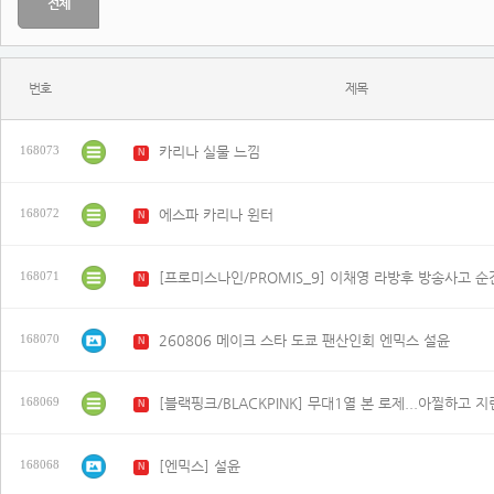
전체
번호
제목
카리나 실물 느낌
168073
N
에스파 카리나 윈터
168072
N
168071
N
260806 메이크 스타 도쿄 팬산인회 엔믹스 설윤
168070
N
[블랙핑크/BLACKPINK] 무대1열 본 로제...아찔하고 지린
168069
N
[엔믹스] 설윤
168068
N