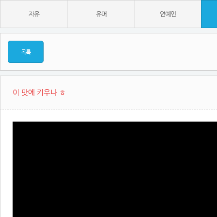
자유
유머
연예인
목록
이 맛에 키우나 ㅎ