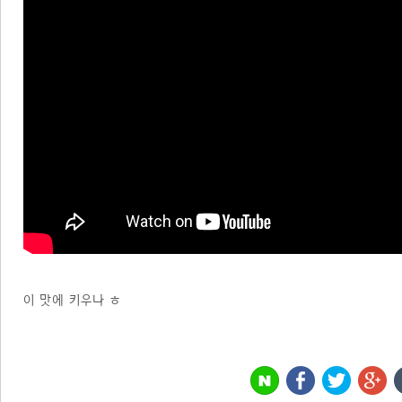
이 맛에 키우나 ㅎ