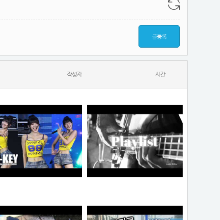
글등록
작성자
시간
하이키 옐 직캠 #YEL #H1KEY @260731 정읍물빛축제 ♬ 여름이었다 (Summer Was You)
듣게
픽도리
순대국