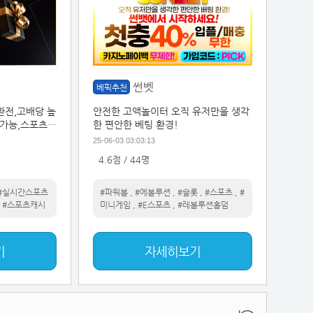
썬벳
베픽추천
환전,고배당 높
안전한 고액놀이터 오직 유저만을 생각
 가능,스포츠
한 편안한 베팅 환경!
능
25-06-03 03:03:13
4.6점 / 44명
#실시간스포츠
#파워볼
,
#에볼루션
,
#슬롯
,
#스포츠
,
#
,
#스포츠캐시
미니게임
,
#E스포츠
,
#레볼루션홀덤
기
자세히보기