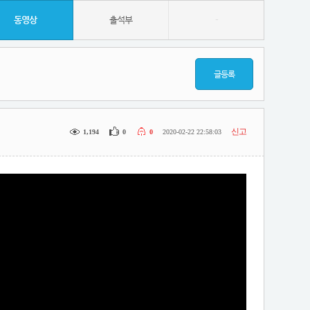
동영상
출석부
-
글등록
신고
1,194
0
0
2020-02-22 22:58:03