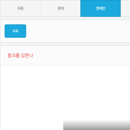
자유
유머
연예인
목록
흰크롭 김한나