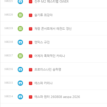
진주 M2 페스티벌 QWER
168221
N
슬기류 최강자
168220
N
채령 콘서트에서 레전드 갱신
168219
N
엔믹스 규진
168218
N
어제자 폭력적인 카리나
168217
N
프로미스나인 송하영
168216
N
에스파 카리나
168215
N
에스파 윈터 260808 aespa 2026
168214
N