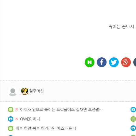
숙이는 끈나시
질주머신
어제자 앞으로 숙이는 트리플에스 김채연 오션월드 행사 레전드
N
QWER 히나
N
피부 하얀 복부 허리라인 에스파 윈터