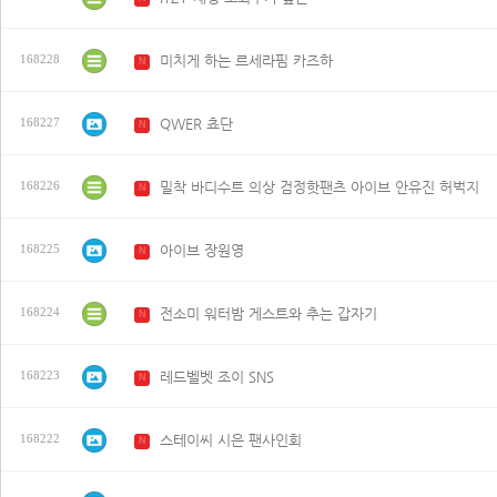
미치게 하는 르세라핌 카즈하
168228
N
QWER 쵸단
168227
N
밀착 바디수트 의상 검정핫팬츠 아이브 안유진 허벅지
168226
N
아이브 장원영
168225
N
전소미 워터밤 게스트와 추는 갑자기
168224
N
레드벨벳 조이 SNS
168223
N
스테이씨 시은 팬사인회
168222
N