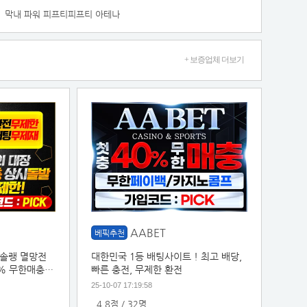
막내 파워 피프티피프티 아테나
+ 보증업체 더보기
AABET
베픽추천
J솔랭 멸망전
대한민국 1등 배팅사이트 ! 최고 배당,
% 무한매충이
빠른 충전, 무제한 환전
25-10-07 17:19:58
4.8점 / 32명