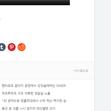
.
+ 게시물모음
팬타포트 윤마치 공연에서 강강술래하는 QWER
하츠투하츠 지우 야릇한 엉밑살 노출
1위 공약으로 앵콜무대에서 수박 먹는 백지헌 송하영 이채영 (프로미스나인
봉긋 흰 크롭 나시 청치마 레드벨벳 조이