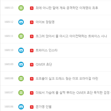
최애 아니란 말에 계속 공격하던 이채영의 최후
168113
N
아이브 장원영
168112
N
쪼그려 앉아서 물 마시고 아이컨텍하는 트와이스 사나
168111
N
트와이스 인스타
168110
N
QWER 쵸단
168109
N
오프숄더 실크 드레스 청순 미모 오마이걸 아린
168108
N
168107
N
문가영 인별
168106
N