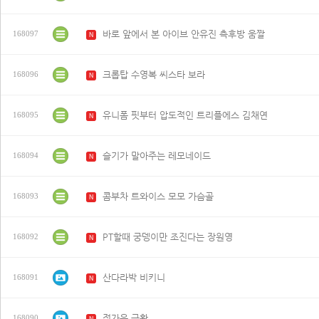
바로 앞에서 본 아이브 안유진 측후방 움짤
168097
N
크롭탑 수영복 씨스타 보라
168096
N
유니폼 핏부터 압도적인 트리플에스 김채연
168095
N
슬기가 말아주는 레모네이드
168094
N
콤부차 트와이스 모모 가슴골
168093
N
PT할때 궁뎅이만 조진다는 장원영
168092
N
산다라박 비키니
168091
N
정가은 근황
168090
N