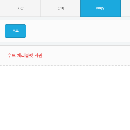
자유
유머
연예인
목록
수트 체리블렛 지원