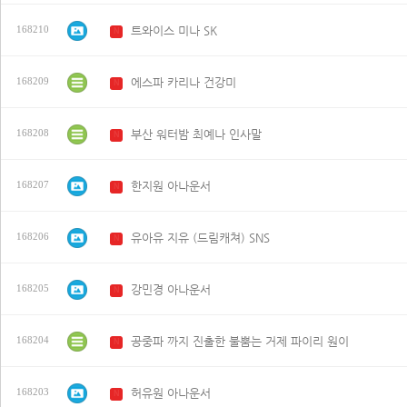
트와이스 미나 SK
168210
N
에스파 카리나 건강미
168209
N
부산 워터밤 최예나 인사말
168208
N
한지원 아나운서
168207
N
유아유 지유 (드림캐쳐) SNS
168206
N
강민경 아나운서
168205
N
공중파 까지 진출한 불뿜는 거제 파이리 원이
168204
N
허유원 아나운서
168203
N