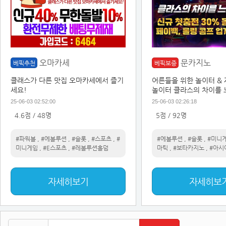
오마카세
문카지노
베픽추천
베픽보증
클래스가 다른 맛집 오마카세에서 즐기
어른들을 위한 놀이터 &
세요!
놀이터 클라스의 차이를
25-06-03 02:52:00
25-06-03 02:26:18
4.6점 / 48명
5점 / 92명
#파워볼
,
#에볼루션
,
#슬롯
,
#스포츠
,
#
#에볼루션
,
#슬롯
,
#미니
미니게임
,
#E스포츠
,
#레볼루션홀덤
마틱
,
#보타카지노
,
#아시
자세히보기
자세히보