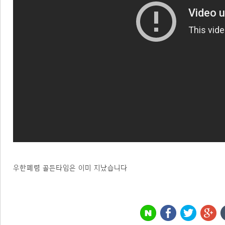
우한폐렴 골든타임은 이미 지났습니다