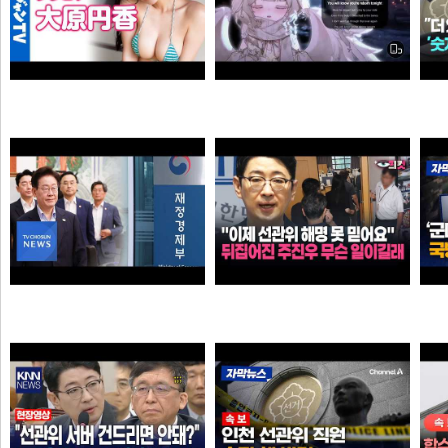
Call Of Silence - Clear Sky remix • Cover: Mirai | Atack on titan ost | Cover - Vtuber
【4Kムービーグラビア】OL×コスプレイヤーの二刀流ヒロイン #大原円香 ちゃんが再登場！“殻を破る”をテーマに可愛らしさも破壊力もパワーアップした水着撮影に最高画質で没入密着！【メイキング】
타짜신정환
손나은
"이제 선관위 해명 못 믿어요" 뒤집어진 주진우 무슨 일이길래
李 아파트 근저당 비판 재경부 게시글 당일 삭제…"대출 막더니 내로남불"
타짜신정환
애플