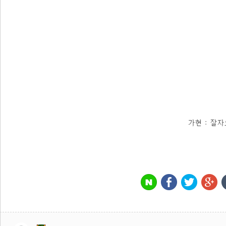
가현 : 잘자