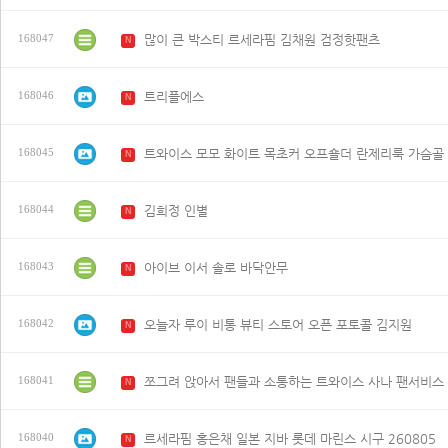
많이 큰 박스티 르세라핌 김채원 검정핫팬츠
168047
N
트리플에스
168046
N
트와이스 모모 화이트 목초커 오프숄더 란제리룩 가슴골
168045
N
김희정 인별
168044
N
아이브 이서 솔로 바닥안무
168043
N
오늘자 루이 비통 뷰티 스토어 오픈 포토콜 김지원
168042
N
쪼그려 앉아서 팬들과 소통하는 트와이스 사나 팬서비스
168041
N
르세라핌 홍은채 일본 지바 롯데 마린스 시구 260805
168040
N