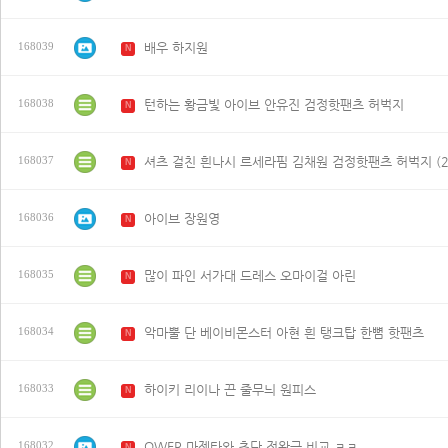
배우 하지원
168039
N
턴하는 황금빛 아이브 안유진 검정핫팬츠 허벅지
168038
N
셔츠 걸친 흰나시 르세라핌 김채원 검정핫팬츠 허벅지 (2
168037
N
아이브 장원영
168036
N
많이 파인 서가대 드레스 오마이걸 아린
168035
N
악마뿔 단 베이비몬스터 아현 흰 탱크탑 한뼘 핫팬츠
168034
N
하이키 리이나 끈 줄무늬 원피스
168033
N
QWER 마젠타와 쵸단 전완근 비교 ㅋㅋ
168032
N