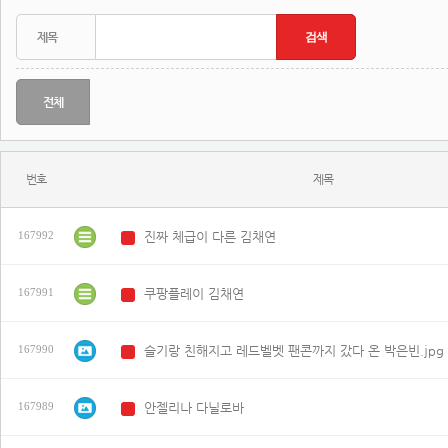
전체
번호
제목
진짜 체급이 다른 김채연
167992
N
쿠팡플레이 김채연
167991
N
슬기랑 친해지고 레드벨벳 팬콘까지 갔다 온 박은빈.jpg
167990
N
안젤리나 다닐로바
167989
N