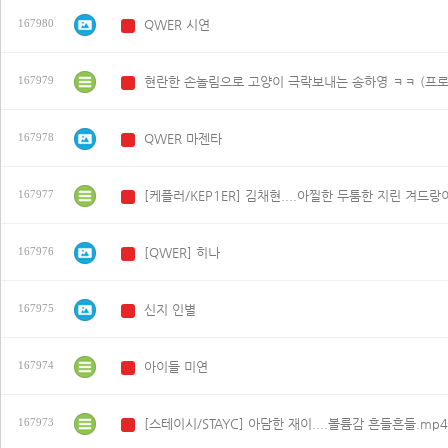
QWER 시연
167980
N
167979
N
QWER 마젠타
167978
N
[케플러/KEP1ER] 김채현....아찔한 두툼한 지린 겨드랑
167977
N
[QWER] 히나
167976
N
신지 인별
167975
N
아이들 미연
167974
N
[스테이시/STAYC] 아담한 재이....볼륨감 흔들흔들.mp4
167973
N