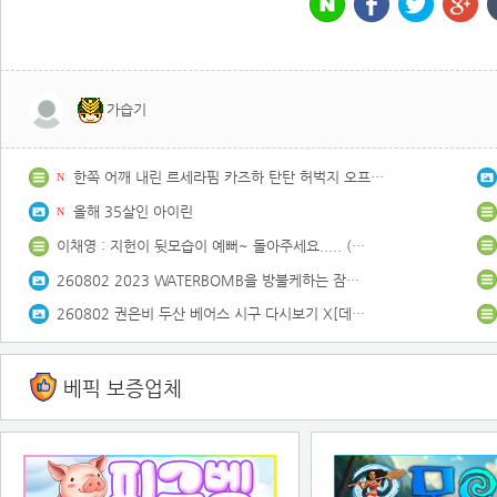
가습기
한쪽 어깨 내린 르세라핌 카즈하 탄탄 허벅지 오프숄더 원피스 (3)
N
올해 35살인 아이린
N
이채영 : 지헌이 뒷모습이 예뻐~ 돌아주세요..... (프로미스나인)
260802 2023 WATERBOMB을 방불케하는 잠실 워터밤 권은비
260802 권은비 두산 베어스 시구 다시보기 X[데이터]
베픽 보증업체