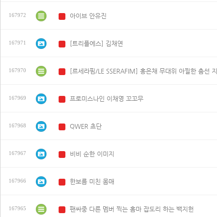
아이브 안유진
167972
N
[트리플에스] 김채연
167971
N
167970
N
프로미스나인 이채영 꼬꼬무
167969
N
QWER 쵸단
167968
N
비비 순한 이미지
167967
N
한보름 미친 몸매
167966
N
팬싸중 다른 멤버 찍는 홈마 잡도리 하는 백지헌
167965
N