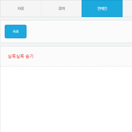
자유
유머
연예인
목록
실룩실룩 슬기