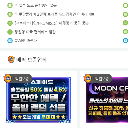
일본 도쿄 순방중인 설윤
N
쿠팡플레이 2일차 트리플에스 김채연 하이라이트
N
[프로미스나인/PROMIS_9] 이채영 라방후 방송사고 순간포착...일어
장원영 미국 팬서비스 알람
QWER 마젠타
베픽 보증업체
1억원보증
1억원보증