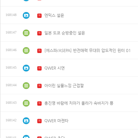
엔믹스 설윤
168148
N
일본 도쿄 순방중인 설윤
168147
N
[에스파/ASEPA] 반전매력 무대위 압도적인 윈터 01
168146
N
QWER 시연
168145
N
아이린 실물느낌 근접짤
168144
N
홍진영 바람에 치마가 올라가 속바지가 뿅
168143
N
QWER 마젠타
168142
N
168141