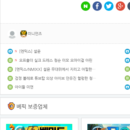
미니언즈
[엔믹스] 설윤
N
오프숄더 실크 드레스 청순 미모 오마이걸 아린
N
[엔믹스/NMIXX] 설윤 무대위에서 지리고 아찔한 기마자세 포즈
검정 볼레로 튜브탑 의상 아이브 안유진 헐렁한 청팬츠
아이들 미연
베픽 보증업체