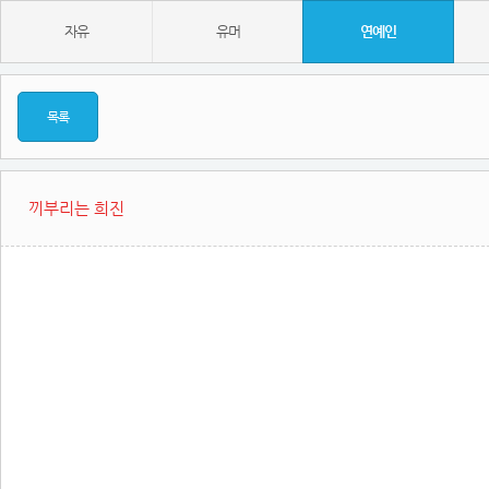
자유
유머
연예인
목록
끼부리는 희진