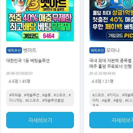
벳마트
모아나
베픽추천
베픽추천
대한민국 1등 베팅솔루션
국내 최대 자본력 종목별
매주 홀덤 무료토너 진행 
25-06-03 03:00:57
25-11-10 08:44:54
4.6점 / 45명
4.8점 / 21명
#파워볼
,
#에볼루션
,
#슬롯
,
#스포츠
,
#
#스포츠
,
#카지노
,
#에볼
미니게임
,
#E스포츠
,
#레볼루션홀덤
마틱
,
#슬롯
,
#홀덤
,
#E
포츠
자세히보기
자세히보