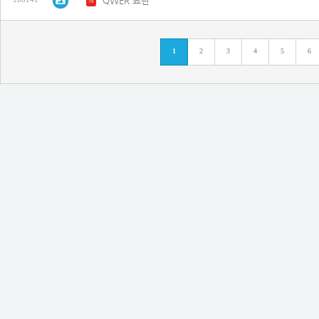
QWER 쵸단
N
1
2
3
4
5
6