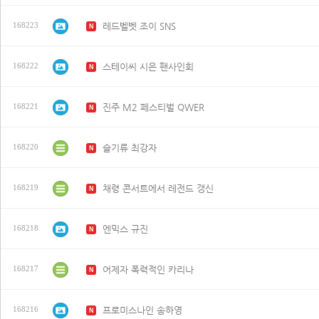
레드벨벳 조이 SNS
168223
N
스테이씨 시은 팬사인회
168222
N
진주 M2 페스티벌 QWER
168221
N
슬기류 최강자
168220
N
채령 콘서트에서 레전드 갱신
168219
N
엔믹스 규진
168218
N
어제자 폭력적인 카리나
168217
N
프로미스나인 송하영
168216
N