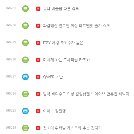
유나 버블팝 다른 각도
168231
N
과감해진 옆트임 의상 레드벨벳 슬기 쇼츠
168230
N
ITZY 채령 조회수가 높은
168229
N
미치게 하는 르세라핌 카즈하
168228
N
QWER 쵸단
168227
N
밀착 바디수트 의상 검정핫팬츠 아이브 안유진 허벅지
168226
N
아이브 장원영
168225
N
전소미 워터밤 게스트와 추는 갑자기
168224
N