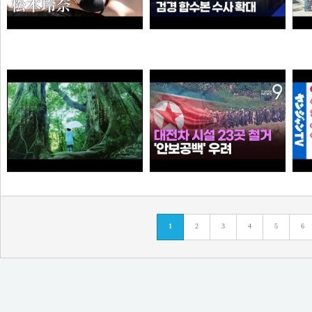
“6·3 지방선거 앞두고 신천지 민주당 가입 정황”…합수본, 수사 확대
【#松本玲奈】話題のショートドラマ出演女優が待望の水着グラビアに挑戦！――デジタル写真集『21歳の奇跡』好評発売中！ Reina Matsumoto
와꾸대장봉준
타짜신정환
[원작] 지금 만나러 갑니다 OST -시간을 넘어서
누가좀 말려봐라 ㅋ
1
2
3
4
5
6
아이언맨
떨어진원숭이