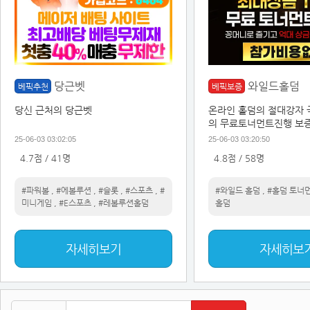
당근벳
와일드홀덤
베픽추천
베픽보증
당신 근처의 당근벳
온라인 홀덤의 절대강자 
의 무료토너먼트진행 보증
이트
25-06-03 03:02:05
25-06-03 03:20:50
4.7점 / 41명
4.8점 / 58명
#파워볼
,
#에볼루션
,
#슬롯
,
#스포츠
,
#
#와일드 홀덤
,
#홀덤 토너
미니게임
,
#E스포츠
,
#레볼루션홀덤
홀덤
자세히보기
자세히보