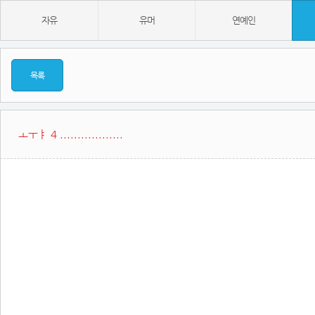
자유
유머
연예인
목록
ㅗㅜㅑ 4 ..................