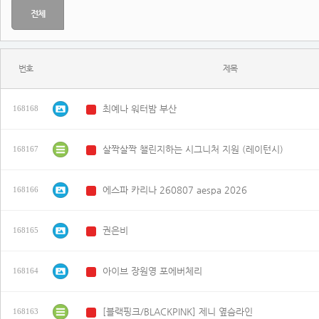
전체
번호
제목
최예나 워터밤 부산
168168
N
살짝살짝 챌린지하는 시그니처 지원 (레이턴시)
168167
N
에스파 카리나 260807 aespa 2026
168166
N
권은비
168165
N
아이브 장원영 포에버체리
168164
N
[블랙핑크/BLACKPINK] 제니 옆슴라인
168163
N