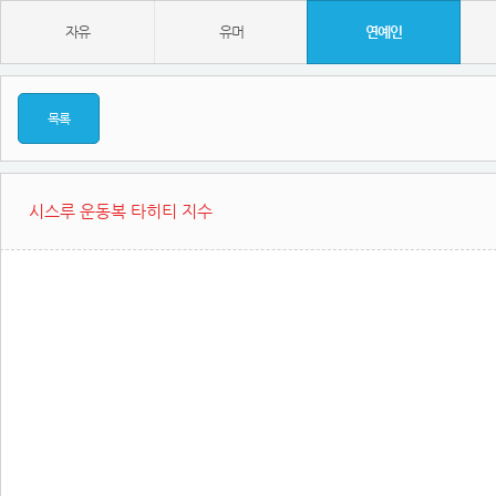
자유
유머
연예인
목록
시스루 운동복 타히티 지수