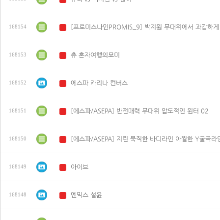
168154
N
츄 혼자여행의묘미
168153
N
에스파 카리나 컨버스
168152
N
[에스파/ASEPA] 반전매력 무대위 압도적인 윈터 02
168151
N
[에스파/ASEPA] 지린 묵직한 바디라인 아찔한 Y굴곡라
168150
N
아이브
168149
N
엔믹스 설윤
168148
N