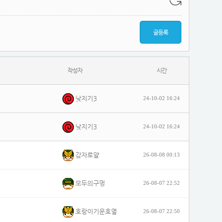
글등록
작성자
시간
낮지기3
24-10-02 16:24
낮지기3
24-10-02 16:24
감자로얄
26-08-08 00:13
모두의구멍
26-08-07 22:52
호랑이기운호열
26-08-07 22:50