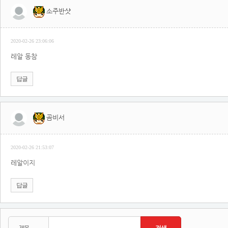
소주반샷
2020-02-26 23:06:06
레알 동참
답글
곰비서
2020-02-26 21:53:07
레알이지
답글