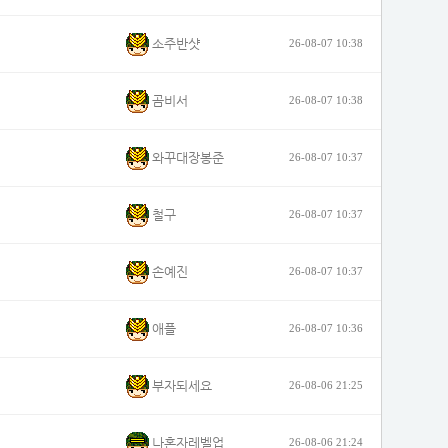
소주반샷
26-08-07 10:38
곰비서
26-08-07 10:38
와꾸대장봉준
26-08-07 10:37
철구
26-08-07 10:37
손예진
26-08-07 10:37
애플
26-08-07 10:36
부자되세요
26-08-06 21:25
나혼자레벨업
26-08-06 21:24