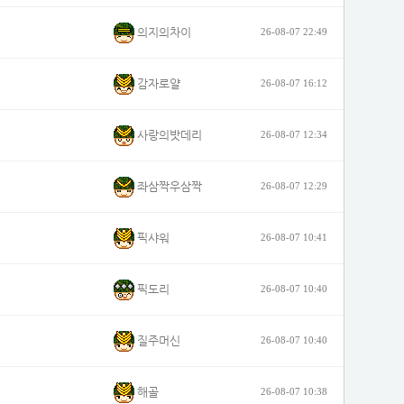
의지의차이
26-08-07 22:49
감자로얄
26-08-07 16:12
사랑의밧데리
26-08-07 12:34
좌삼짝우삼짝
26-08-07 12:29
픽샤워
26-08-07 10:41
픽도리
26-08-07 10:40
질주머신
26-08-07 10:40
해골
26-08-07 10:38