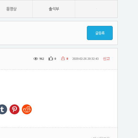
동영상
출석부
-
글등록
신고
962
0
0
2020-02-26 20:32:43