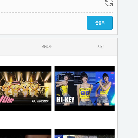
글등록
작성자
시간
젠랑이
하이키 옐 직캠 #YEL #H1KEY @260731 정읍물빛축제 ♬ 여름이었다 (Summer Was You)
픽도리
물음표