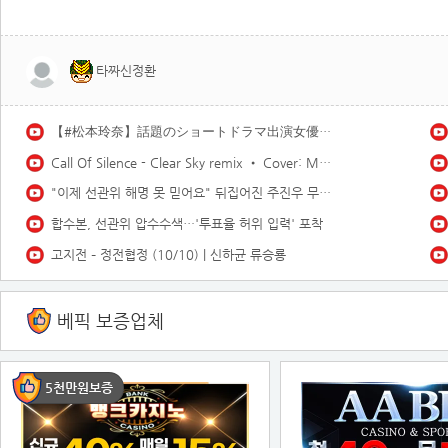
타짜신정환
【#松本玲奈】話題のショートドラマ出演女優が待望の水着グラビアに挑戦！――デジタル写真集『21歳の奇跡』好評発売中！ Reina Matsumoto
Call Of Silence - Clear Sky remix • Cover: Mirai | Atack on titan ost | Cover - Vtuber
"이제 선관위 해명 못 믿어요" 뒤집어진 주진우 무슨 일이길래
합수본, 선관위 압수수색…'투표율 허위 입력' 포착
고지전 – 정전협정 (10/10) | 신하균 류승룡
베픽 보증업체
5천만원보증