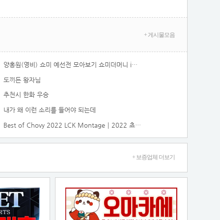
+ 게시물모음
양홍원(영비) 쇼미 예선전 모아보기 쇼미더머니 in 양홍원
도끼든 왕자님
추천시 한화 우승
내가 왜 이런 소리를 들어야 되는데
Best of Chovy 2022 LCK Montage｜2022 쵸비 LCK 매드무비
+ 보증업체 더보기