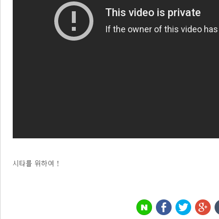
시타를 위하여 !