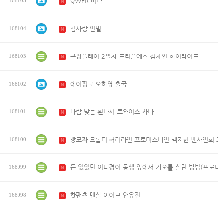
QWER 히나
168105
N
김사랑 인별
168104
N
쿠팡플레이 2일차 트리플에스 김채연 하이라이트
168103
N
에이핑크 오하영 출국
168102
N
바람 맞는 흰나시 트와이스 사나
168101
N
빵모자 크롭티 허리라인 프로미스나인 백지헌 팬사인회
168100
N
돈 없었던 이나경이 동생 앞에서 가오를 살린 방법(프로
168099
N
핫팬츠 맨살 아이브 안유진
168098
N