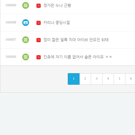
정가은 누나 근황
168089
N
카리나 중딩시절
168088
N
많이 짧은 얼룩 치마 아이브 안유진 뒤태
168087
N
칸쵸에 자기 이름 없어서 슬픈 아이유 ㅋㅋ
168086
N
1
2
3
4
5
6