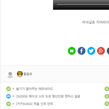
하의실종 치어리더
물음표
슬기가 말아주는 레모네이드
N
260806 메이크 스타 도쿄 팬산인회 엔믹스 설윤
N
[키키KiiiKiii] 하음 신곡 안무
N