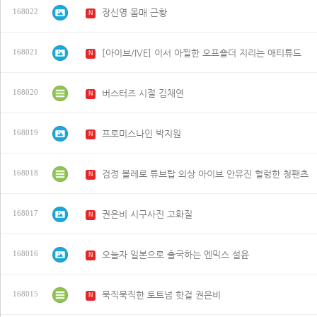
장신영 몸매 근황
168022
N
[아이브/IVE] 이서 아찔한 오프숄더 지리는 애티튜드
168021
N
버스터즈 시절 김채연
168020
N
프로미스나인 박지원
168019
N
검정 볼레로 튜브탑 의상 아이브 안유진 헐렁한 청팬츠
168018
N
권은비 시구사진 고화질
168017
N
오늘자 일본으로 출국하는 엔믹스 설윤
168016
N
묵직묵직한 토트넘 핫걸 권은비
168015
N