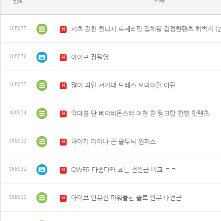
번호
제목
셔츠 걸친 흰나시 르세라핌 김채원 검정핫팬츠 허벅지 (2
168037
N
아이브 장원영
168036
N
많이 파인 서가대 드레스 오마이걸 아린
168035
N
악마뿔 단 베이비몬스터 아현 흰 탱크탑 한뼘 핫팬츠
168034
N
하이키 리이나 끈 줄무늬 원피스
168033
N
QWER 마젠타와 쵸단 전완근 비교 ㅋㅋ
168032
N
아이브 안유진 파워풀한 솔로 안무 내전근
168031
N