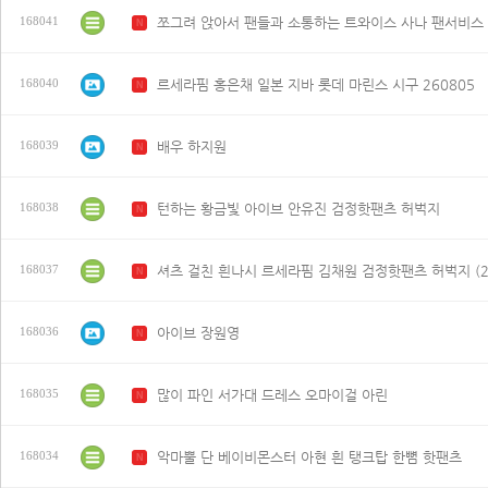
쪼그려 앉아서 팬들과 소통하는 트와이스 사나 팬서비스
168041
N
르세라핌 홍은채 일본 지바 롯데 마린스 시구 260805
168040
N
배우 하지원
168039
N
턴하는 황금빛 아이브 안유진 검정핫팬츠 허벅지
168038
N
셔츠 걸친 흰나시 르세라핌 김채원 검정핫팬츠 허벅지 (2
168037
N
아이브 장원영
168036
N
많이 파인 서가대 드레스 오마이걸 아린
168035
N
악마뿔 단 베이비몬스터 아현 흰 탱크탑 한뼘 핫팬츠
168034
N