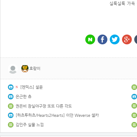
실룩실룩 가죽
호랑이
[엔믹스] 설윤
N
은근한 츄
권은비 잠실야구장 또또 다른 각도
[하츠투하츠/Hearts2Hearts] 이안 Weverse 셀카
김민주 실물 느낌