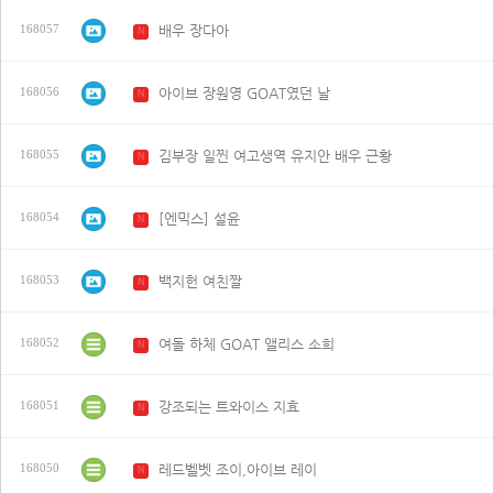
배우 장다아
168057
N
아이브 장원영 GOAT였던 날
168056
N
김부장 일찐 여고생역 유지안 배우 근황
168055
N
[엔믹스] 설윤
168054
N
백지헌 여친짤
168053
N
여돌 하체 GOAT 앨리스 소희
168052
N
강조되는 트와이스 지효
168051
N
레드벨벳 조이,아이브 레이
168050
N