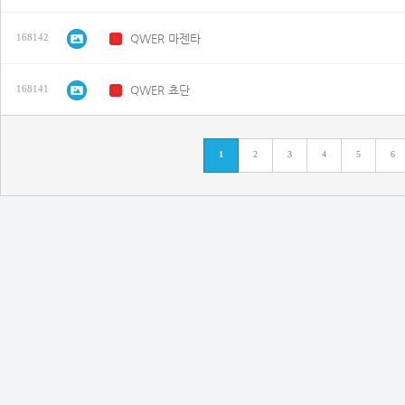
QWER 마젠타
168142
N
QWER 쵸단
168141
N
1
2
3
4
5
6