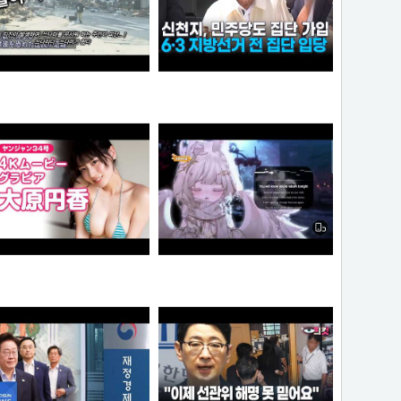
0:41 할아버지 대담한거보소 영압지리네
신천지, 6·3 지방선거 전 민주당 집단 입당…수도권 지역
오쿠오쿠오타쿠
떨어진원숭이
Call Of Silence - Clear Sky remix • Cover: Mirai | Atack on titan ost | Cover - Vtuber
【4Kムービーグラビア】OL×コスプレイヤーの二刀流ヒロイン #大原円香 ちゃんが再登場！“殻を破る”をテーマに可愛らしさも破壊力もパワーアップした水着撮影に最高画質で没入密着！【メイキング】
타짜신정환
손나은