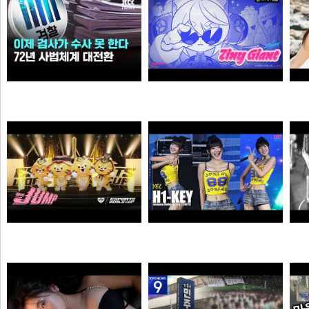
이제 검사가 직접 수사 못 한다…72년 사법체계 대전환421421
자오 EP 「Tiny Giant」 | 젠레스 존 제로
N
N
가습기
픽샤워
젠랑이
하이키 옐 직캠 #YEL #H1KEY @260731 정읍물빛축제 ♬ 여름이었다 (Summer Was You)
듣
물음표
픽도리