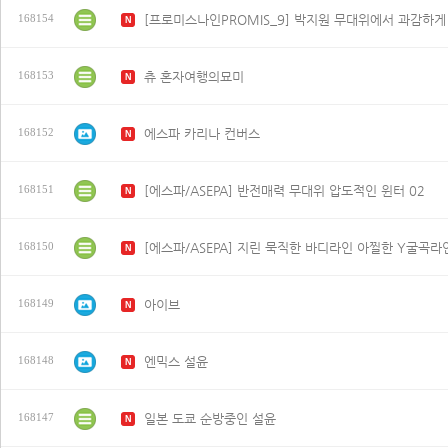
168154
N
츄 혼자여행의묘미
168153
N
에스파 카리나 컨버스
168152
N
[에스파/ASEPA] 반전매력 무대위 압도적인 윈터 02
168151
N
[에스파/ASEPA] 지린 묵직한 바디라인 아찔한 Y굴곡라
168150
N
아이브
168149
N
엔믹스 설윤
168148
N
일본 도쿄 순방중인 설윤
168147
N