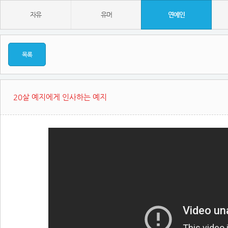
자유
유머
연예인
목록
20살 예지에게 인사하는 예지