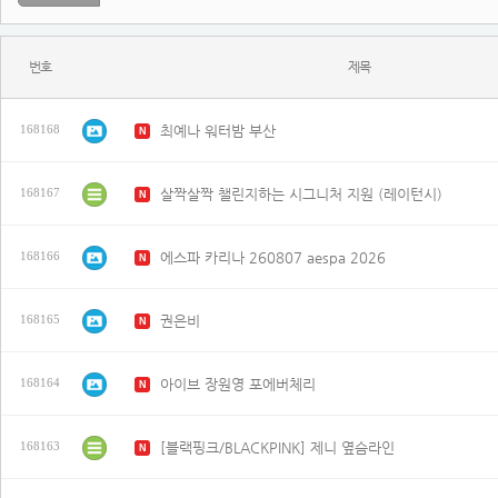
번호
제목
최예나 워터밤 부산
168168
N
살짝살짝 챌린지하는 시그니처 지원 (레이턴시)
168167
N
에스파 카리나 260807 aespa 2026
168166
N
권은비
168165
N
아이브 장원영 포에버체리
168164
N
[블랙핑크/BLACKPINK] 제니 옆슴라인
168163
N