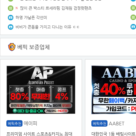
많이 큰 박스티 르세라핌 김채원 검정핫팬츠
N
하영 갸날픈 각선미
비비가 콘돔을 가지고 다니는 이유 ㄷㄷ
베픽 보증업체
에이피
AABET
베픽추천
베픽추천
프리미엄 사이트 스포츠&카지노 최대
대한민국 1등 배팅사이트 