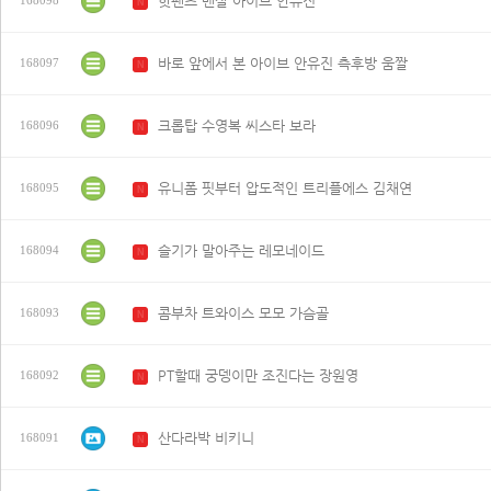
핫팬츠 맨살 아이브 안유진
N
바로 앞에서 본 아이브 안유진 측후방 움짤
168097
N
크롭탑 수영복 씨스타 보라
168096
N
유니폼 핏부터 압도적인 트리플에스 김채연
168095
N
슬기가 말아주는 레모네이드
168094
N
콤부차 트와이스 모모 가슴골
168093
N
PT할때 궁뎅이만 조진다는 장원영
168092
N
산다라박 비키니
168091
N