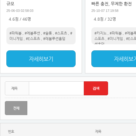
규모
빠른 충전, 무제한 환전
25-06-03 02:58:03
25-10-07 17:19:58
4.6점 / 46명
4.8점 / 32명
#파워볼
,
#에볼루션
,
#슬롯
,
#스포츠
,
#
#카지노
,
#파워볼
,
#에볼
미니게임
,
#E스포츠
,
#레볼루션홀덤
스포츠
,
#미니게임
,
#E스
션홀덤
자세히보기
자세히보
전체
번호
제목