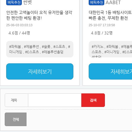
썬벳
AABET
베픽추천
베픽추천
안전한 고액놀이터 오직 유저만을 생각
대한민국 1등 배팅사이트 
한 편안한 베팅 환경!
빠른 충전, 무제한 환전
25-06-03 03:03:13
25-10-07 17:19:58
4.6점 / 44명
4.8점 / 32명
#파워볼
,
#에볼루션
,
#슬롯
,
#스포츠
,
#
#카지노
,
#파워볼
,
#에볼
미니게임
,
#E스포츠
,
#레볼루션홀덤
스포츠
,
#미니게임
,
#E스
션홀덤
자세히보기
자세히보
전체