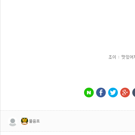
조이 : 맛있어
물음표