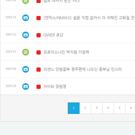
림프 마사지 받는 사나
168134
N
168133
N
QWER 쵸단
168132
N
프로미스나인 박지원 가창력
168131
N
리센느 안원잘부 경주편에 나오신 종부님 인스타
168130
N
아이브 장원영
168129
N
1
2
3
4
5
6