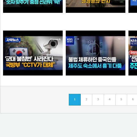
더 있는 거 아냐?" 압수수색 다음 날...충청 선관위서도 '숫자 맞추기' 포착
탈영병의 편지
애플
크롬
'군대 불침번' 사라진다… 국방부 "CCTV로 대체 가능"
불법 체류하던 중국인들...제주도 숙소에서 흉기 다툼
1
2
3
4
5
6
크롬
아이언맨