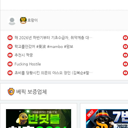
호랑이
해 2026년 하반기부터 기초수급자, 취약계층 대상 바뀌는 8가지!
학교를안갔어 #曼波 #mambo #맘보
추천시 짝꿍
Fucking Hostile
쵸비를 당황시킨 의문의 야스오 장인 (김복순#할머니)
베픽 보증업체