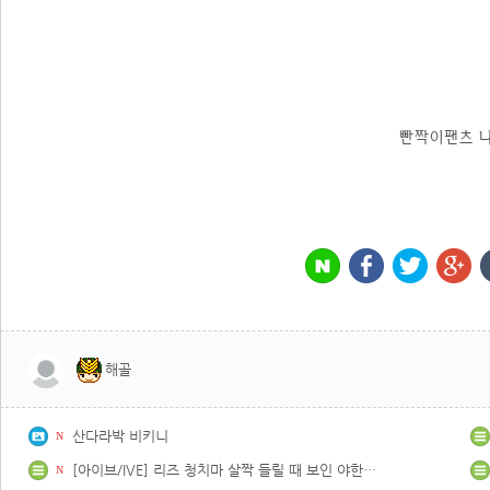
빤짝이팬츠 
해골
산다라박 비키니
N
[아이브/IVE] 리즈 청치마 살짝 들릴 때 보인 야한 엉밑살
N