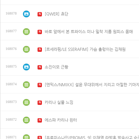
[QWER] 쵸단
168078
N
바로 앞에서 본 트와이스 미나 밀착 지름 원피스 몸매
168077
N
[르세라핌/LE SSERAFIM] 가슴 출렁이는 김채원
168076
N
소진이모 근황
168075
N
[엔믹스/NMIXX] 설윤 무대위에서 지리고 아찔한 기마
168074
N
카리나 실물 느낌
168073
N
에스파 카리나 윈터
168072
N
168071
N