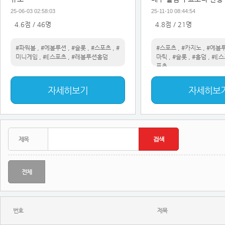
25-06-03 02:58:03
25-11-10 08:44:54
4.6점 / 46명
4.8점 / 21명
#파워볼
,
#에볼루션
,
#슬롯
,
#스포츠
,
#
#스포츠
,
#카지노
,
#에볼
미니게임
,
#E스포츠
,
#레볼루션홀덤
마틱
,
#슬롯
,
#홀덤
,
#E
포츠
자세히보기
자세히보
전체
번호
제목