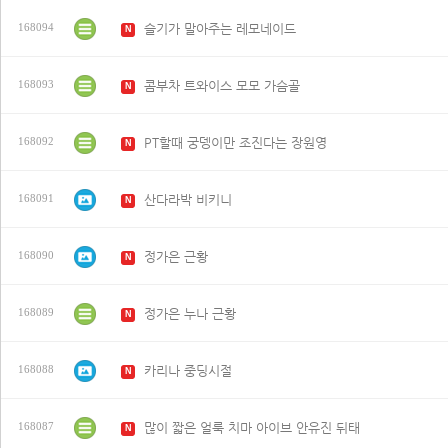
슬기가 말아주는 레모네이드
168094
N
콤부차 트와이스 모모 가슴골
168093
N
PT할때 궁뎅이만 조진다는 장원영
168092
N
산다라박 비키니
168091
N
정가은 근황
168090
N
정가은 누나 근황
168089
N
카리나 중딩시절
168088
N
많이 짧은 얼룩 치마 아이브 안유진 뒤태
168087
N