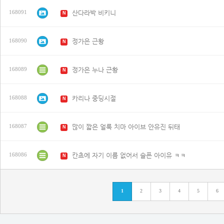
산다라박 비키니
168091
N
정가은 근황
168090
N
정가은 누나 근황
168089
N
카리나 중딩시절
168088
N
많이 짧은 얼룩 치마 아이브 안유진 뒤태
168087
N
칸쵸에 자기 이름 없어서 슬픈 아이유 ㅋㅋ
168086
N
1
2
3
4
5
6