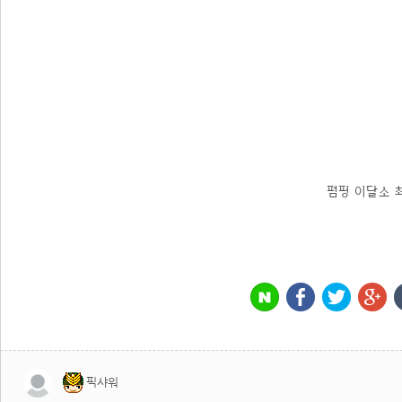
펌핑 이달소 
픽샤워