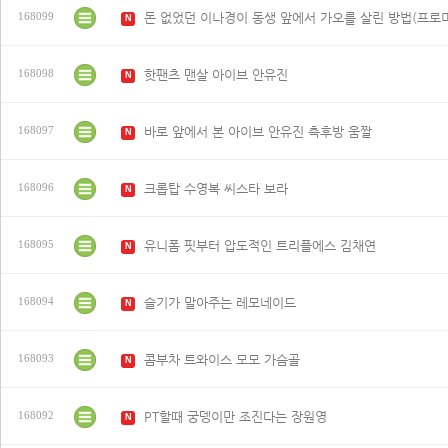
돈 없었던 이나경이 동생 앞에서 가오를 살린 방법(프로
168099
N
핫팬츠 맨살 아이브 안유진
168098
N
바로 앞에서 본 아이브 안유진 측후방 움짤
168097
N
크롭탑 수영복 씨스타 보라
168096
N
유니폼 핏부터 압도적인 트리플에스 김채연
168095
N
슬기가 말아주는 레모네이드
168094
N
콤부차 트와이스 모모 가슴골
168093
N
PT할때 궁뎅이만 조진다는 장원영
168092
N