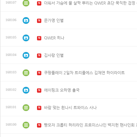
168107
N
문가영 인별
168106
N
QWER 히나
168105
N
김사랑 인별
168104
N
쿠팡플레이 2일차 트리플에스 김채연 하이라이트
168103
N
에이핑크 오하영 출국
168102
N
바람 맞는 흰나시 트와이스 사나
168101
N
빵모자 크롭티 허리라인 프로미스나인 백지헌 팬사인회
168100
N