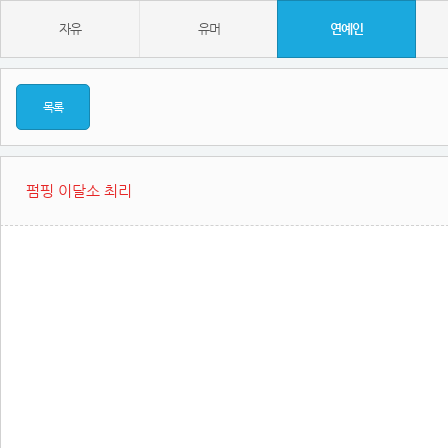
자유
유머
연예인
목록
펌핑 이달소 최리