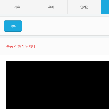
자유
유머
연예인
목록
퐁퐁 심하게 당했네