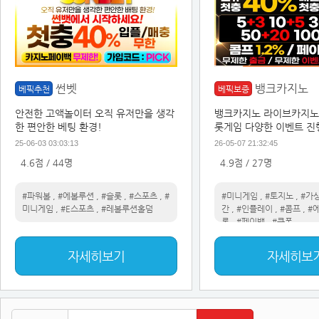
썬벳
뱅크카지노
베픽추천
베픽보증
안전한 고액놀이터 오직 유저만을 생각
뱅크카지노 라이브카지노
한 편안한 베팅 환경!
롯게임 다양한 이벤트 진행
재충·페이백·콤프 지급 
25-06-03 03:03:13
26-05-07 21:32:45
무제한환전 지원
4.6점 / 44명
4.9점 / 27명
#파워볼
,
#에볼루션
,
#슬롯
,
#스포츠
,
#
#미니게임
,
#토지노
,
#가
미니게임
,
#E스포츠
,
#레볼루션홀덤
간
,
#인플레이
,
#콤프
,
#
롯
,
#페이백
,
#쿠폰
자세히보기
자세히보