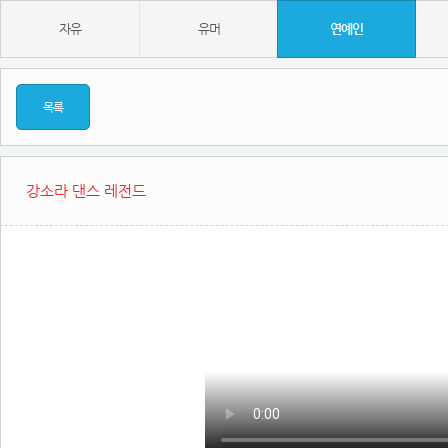
자유
유머
연예인
목록
강소라 댄스 레전드