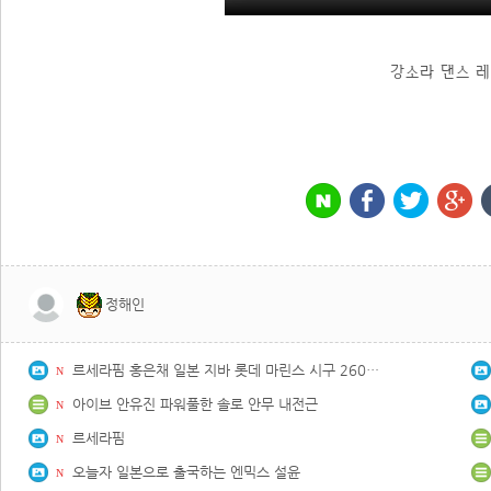
강소라 댄스 
정해인
르세라핌 홍은채 일본 지바 롯데 마린스 시구 260805
N
아이브 안유진 파워풀한 솔로 안무 내전근
N
르세라핌
N
오늘자 일본으로 출국하는 엔믹스 설윤
N