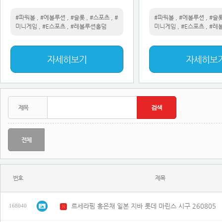
#파워볼
,
#에볼루션
,
#슬롯
,
#스포츠
,
#
#파워볼
,
#에볼루션
,
#슬
미니게임
,
#E스포츠
,
#레볼루션홀덤
미니게임
,
#E스포츠
,
#레
자세히보기
자세히보
전체
번호
제목
르세라핌 홍은채 일본 지바 롯데 마린스 시구 260805
168040
N