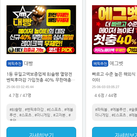
대빵
에그벳
베픽추천
베픽추천
1등 유일고액보증업체 BJ솔랭 멸망전
빠르고 수준 높은 해외식 
벤픽후마감 가입첫충 40% 무한매충이
이터
벤트
25-06-03 02:45:44
25-06-03 03:05:27
4.7점 / 47명
4.6점 / 44명
#BJ솔랭
,
#벤픽후마감
,
#E스포츠
,
#에볼
#파워볼
,
#에볼루션
,
#슬
루션
,
#스포츠
,
#미니게임
,
#고자본
,
#
미니게임
,
#E스포츠
,
#레
홀덤
자세히보기
자세히보