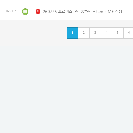
260725 프로미스나인 송하영 Vitamin ME 직캠
168002
N
1
2
3
4
5
6