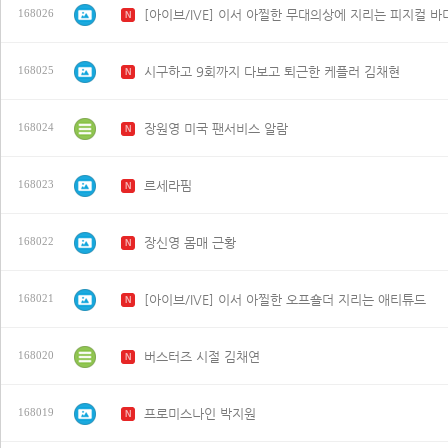
[아이브/IVE] 이서 아찔한 무대의상에 지리는 피지컬 
168026
N
시구하고 9회까지 다보고 퇴근한 케플러 김채현
168025
N
장원영 미국 팬서비스 알람
168024
N
르세라핌
168023
N
장신영 몸매 근황
168022
N
[아이브/IVE] 이서 아찔한 오프숄더 지리는 애티튜드
168021
N
버스터즈 시절 김채연
168020
N
프로미스나인 박지원
168019
N