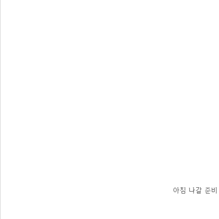
아침 나갈 준비