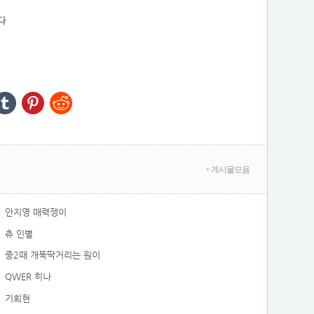
다
+ 게시물모음
안지영 매력쟁이
츄 인별
중2때 개뚝딱거리는 원이
QWER 히나
기희현