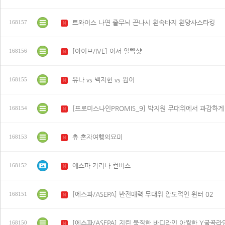
트와이스 나연 줄무늬 끈나시 흰속바지 흰망사스타킹
168157
N
[아이브/IVE] 이서 얼빡샷
168156
N
유나 vs 백지헌 vs 원이
168155
N
168154
N
츄 혼자여행의묘미
168153
N
에스파 카리나 컨버스
168152
N
[에스파/ASEPA] 반전매력 무대위 압도적인 윈터 02
168151
N
[에스파/ASEPA] 지린 묵직한 바디라인 아찔한 Y굴곡라
168150
N