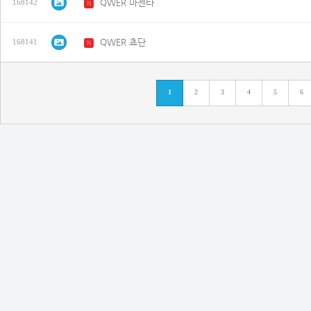
QWER 마젠타
168142
N
QWER 쵸단
168141
N
1
2
3
4
5
6