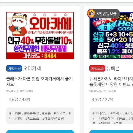
5천만원보증
오마카세
뉴헤븐
베픽추천
베픽보증
클래스가 다른 맛집 오마카세에서 즐기
뉴헤븐카지노 라이브카지
세요!
슬롯게임 다양한 이벤트 진
충·페이백 혜택과 빠른충
25-06-03 02:52:00
26-05-07 21:32:50
지원
4.6점 / 48명
4.9점 / 27명
#파워볼
,
#에볼루션
,
#슬롯
,
#스포츠
,
#
#미니게임
,
#토지노
,
#가
미니게임
,
#E스포츠
,
#레볼루션홀덤
간
,
#인플레이
,
#콤프
,
#
롯
,
#페이백
,
#쿠폰