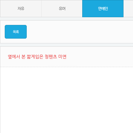
자유
유머
연예인
목록
옆에서 본 짧게입은 청팬츠 미연