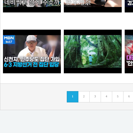
엘프녀가 롤하다 극대노하게된 이유
【#松本玲奈】話題のショートドラマ出演女優が待望の水着グラビアに挑戦！――デジタル写真集『21歳の奇跡』好評発売中！ Reina Matsumoto
오타쿠
타짜신정환
신천지, 6·3 지방선거 전 민주당 집단 입당…수도권 지역
[원작] 지금 만나러 갑니다 OST -시간을 넘어서
누
1
2
3
4
5
6
떨어진원숭이
아이언맨