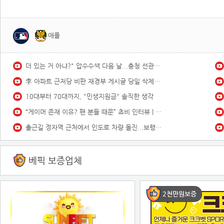
애플
더 있는 거 아냐?" 압수수색 다음 날...충청 선관위서도 '숫자 맞추기' 포착
李 아파트 근저당 비판 재경부 게시글 당일 삭제…"대출 막더니 내로남불"
10대부터 70대까지, "민생지원금" 솔직한 생각
“게이머 존재 이유? 팬 분들 때문” 쵸비 인터뷰 | GEN vs KRX(04.30)
출근길 정자역 근처에서 인도로 차량 돌진...보행자 숨져 / YTN
베픽 보증업체
2천만원보증