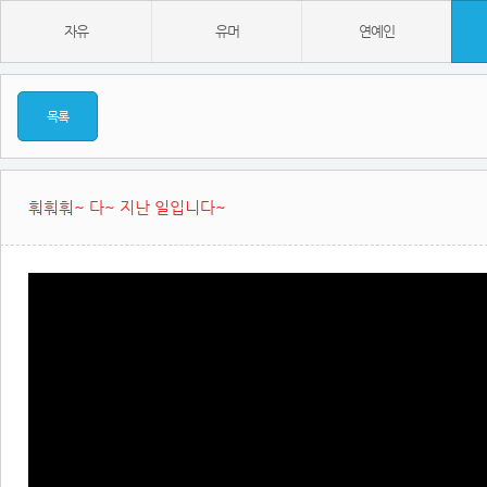
자유
유머
연예인
목록
훠훠훠~ 다~ 지난 일입니다~